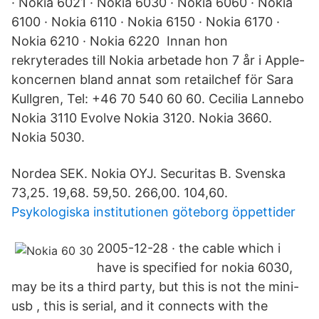
· Nokia 6021 · Nokia 6030 · Nokia 6060 · Nokia
6100 · Nokia 6110 · Nokia 6150 · Nokia 6170 ·
Nokia 6210 · Nokia 6220 Innan hon
rekryterades till Nokia arbetade hon 7 år i Apple-
koncernen bland annat som retailchef för Sara
Kullgren, Tel: +46 70 540 60 60. Cecilia Lannebo
Nokia 3110 Evolve Nokia 3120. Nokia 3660.
Nokia 5030.
Nordea SEK. Nokia OYJ. Securitas B. Svenska
73,25. 19,68. 59,50. 266,00. 104,60.
Psykologiska institutionen göteborg öppettider
2005-12-28 · the cable which i
have is specified for nokia 6030,
may be its a third party, but this is not the mini-
usb , this is serial, and it connects with the