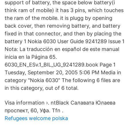
support of battery, the space below battery(i
think ram of mobile) it has 3 pins, which touches
the ram of the mobile. it is plugg by opening
back cover, then removing battery, and battery
fixed in that connector, and then by placing the
battery 1 Nokia 6030 User Guide 9241289 Issue 1
Nota: La traducción en español de este manual
inicia en la Página 65.
6030_EN_ESv.1_BIL_UG_9241289.book Page 1
Tuesday, September 20, 2005 5:06 PM Media in
category "Nokia 6030" The following 6 files are
in this category, out of 6 total.
Visa information ›. ntBlack Салавата Юлаева
проспект, 60, Уфа. Tfn .
Refugees welcome polska