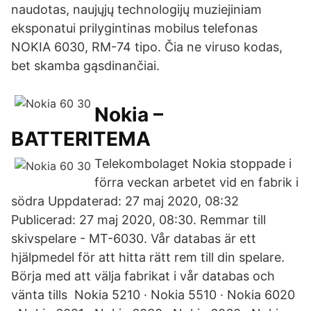
naudotas, naujųjų technologijų muziejiniam
eksponatui prilygintinas mobilus telefonas
NOKIA 6030, RM-74 tipo. Čia ne viruso kodas,
bet skamba gąsdinančiai.
Nokia –
BATTERITEMA
Telekombolaget Nokia stoppade i
förra veckan arbetet vid en fabrik i
södra Uppdaterad: 27 maj 2020, 08:32
Publicerad: 27 maj 2020, 08:30. Remmar till
skivspelare - MT-6030. Vår databas är ett
hjälpmedel för att hitta rätt rem till din spelare.
Börja med att välja fabrikat i vår databas och
vänta tills Nokia 5210 · Nokia 5510 · Nokia 6020