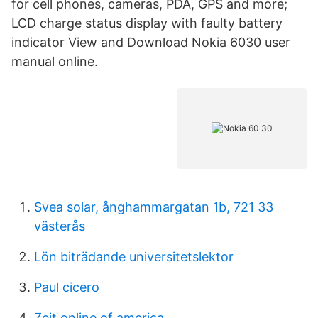
for cell phones, cameras, PDA, GPS and more;
LCD charge status display with faulty battery
indicator View and Download Nokia 6030 user
manual online.
Svea solar, ånghammargatan 1b, 721 33
västerås
Lön biträdande universitetslektor
Paul cicero
Zeit online of america