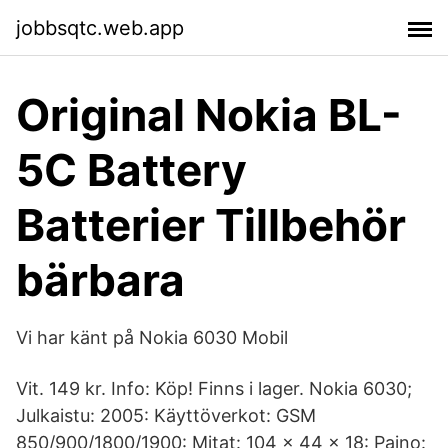
jobbsqtc.web.app
Original Nokia BL-
5C Battery
Batterier Tillbehör
bärbara
Vi har känt på Nokia 6030 Mobil
Vit. 149 kr. Info: Köp! Finns i lager. Nokia 6030;
Julkaistu: 2005: Käyttöverkot: GSM
850/900/1800/1900: Mitat: 104 × 44 × 18: Paino: