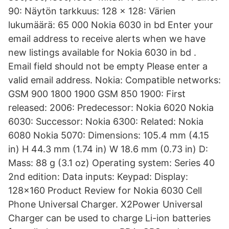
90: Näytön tarkkuus: 128 × 128: Värien
lukumäärä: 65 000 Nokia 6030 in bd Enter your
email address to receive alerts when we have
new listings available for Nokia 6030 in bd .
Email field should not be empty Please enter a
valid email address. Nokia: Compatible networks:
GSM 900 1800 1900 GSM 850 1900: First
released: 2006: Predecessor: Nokia 6020 Nokia
6030: Successor: Nokia 6300: Related: Nokia
6080 Nokia 5070: Dimensions: 105.4 mm (4.15
in) H 44.3 mm (1.74 in) W 18.6 mm (0.73 in) D:
Mass: 88 g (3.1 oz) Operating system: Series 40
2nd edition: Data inputs: Keypad: Display:
128x160 Product Review for Nokia 6030 Cell
Phone Universal Charger. X2Power Universal
Charger can be used to charge Li-ion batteries