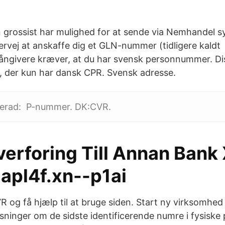
grossist har mulighed for at sende via Nemhandel sy
ervej at anskaffe dig et GLN-nummer (tidligere kal
ngivere kræver, at du har svensk personnummer. Dis
g, der kun har dansk CPR. Svensk adresse.
terad: P-nummer. DK:CVR.
verforing Till Annan Bank
apl4f.xn--p1ai
og få hjælp til at bruge siden. Start ny virksomhed e
sninger om de sidste identificerende numre i fysiske