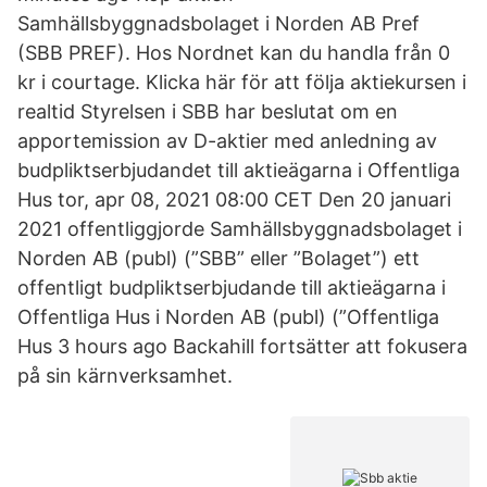
Samhällsbyggnadsbolaget i Norden AB Pref
(SBB PREF). Hos Nordnet kan du handla från 0
kr i courtage. Klicka här för att följa aktiekursen i
realtid Styrelsen i SBB har beslutat om en
apportemission av D-aktier med anledning av
budpliktserbjudandet till aktieägarna i Offentliga
Hus tor, apr 08, 2021 08:00 CET Den 20 januari
2021 offentliggjorde Samhällsbyggnadsbolaget i
Norden AB (publ) (”SBB” eller ”Bolaget”) ett
offentligt budpliktserbjudande till aktieägarna i
Offentliga Hus i Norden AB (publ) (”Offentliga
Hus 3 hours ago Backahill fortsätter att fokusera
på sin kärnverksamhet.