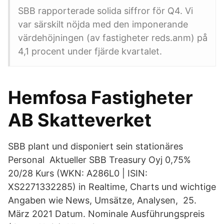
SBB rapporterade solida siffror för Q4. Vi
var särskilt nöjda med den imponerande
värdehöjningen (av fastigheter reds.anm) på
4,1 procent under fjärde kvartalet.
Hemfosa Fastigheter
AB Skatteverket
SBB plant und disponiert sein stationäres
Personal Aktueller SBB Treasury Oyj 0,75%
20/28 Kurs (WKN: A286L0 | ISIN:
XS2271332285) in Realtime, Charts und wichtige
Angaben wie News, Umsätze, Analysen, 25.
März 2021 Datum. Nominale Ausführungspreis