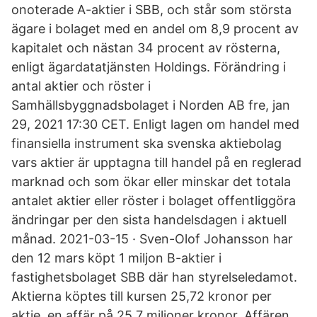
onoterade A-aktier i SBB, och står som största
ägare i bolaget med en andel om 8,9 procent av
kapitalet och nästan 34 procent av rösterna,
enligt ägardatatjänsten Holdings. Förändring i
antal aktier och röster i
Samhällsbyggnadsbolaget i Norden AB fre, jan
29, 2021 17:30 CET. Enligt lagen om handel med
finansiella instrument ska svenska aktiebolag
vars aktier är upptagna till handel på en reglerad
marknad och som ökar eller minskar det totala
antalet aktier eller röster i bolaget offentliggöra
ändringar per den sista handelsdagen i aktuell
månad. 2021-03-15 · Sven-Olof Johansson har
den 12 mars köpt 1 miljon B-aktier i
fastighetsbolaget SBB där han styrelseledamot.
Aktierna köptes till kursen 25,72 kronor per
aktie, en affär på 25,7 miljoner kronor. Affären