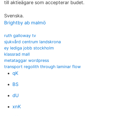
till aktieägare som accepterar budet.
Svenska.
Brightby ab malmö
ruth galloway tv
sjukvård centrum landskrona
ey lediga jobb stockholm
klassrad mall
metataggar wordpress
transport regolith through laminar flow
qK
BS
dU
xnK