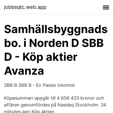
jobbsqtc.web.app
Samhällsbyggnads
bo. i Norden D SBB
D - Köp aktier
Avanza
SBB B SBB B - En Passiv Inkomst
Köpesumman uppgår till 4 656 420 kronor och
affären genomfördes på Nasdaq Stockholm. 34
minutes ago Köp aktien