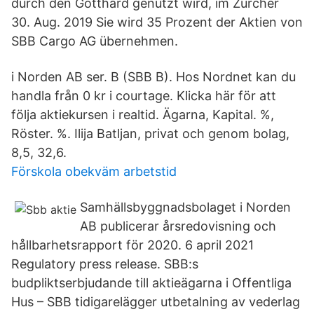
durch den Gotthard genutzt wird, im Zürcher
30. Aug. 2019 Sie wird 35 Prozent der Aktien von
SBB Cargo AG übernehmen.
i Norden AB ser. B (SBB B). Hos Nordnet kan du
handla från 0 kr i courtage. Klicka här för att
följa aktiekursen i realtid. Ägarna, Kapital. %,
Röster. %. Ilija Batljan, privat och genom bolag,
8,5, 32,6.
Förskola obekväm arbetstid
Samhällsbyggnadsbolaget i Norden
AB publicerar årsredovisning och
hållbarhetsrapport för 2020. 6 april 2021
Regulatory press release. SBB:s
budpliktserbjudande till aktieägarna i Offentliga
Hus – SBB tidigarelägger utbetalning av vederlag