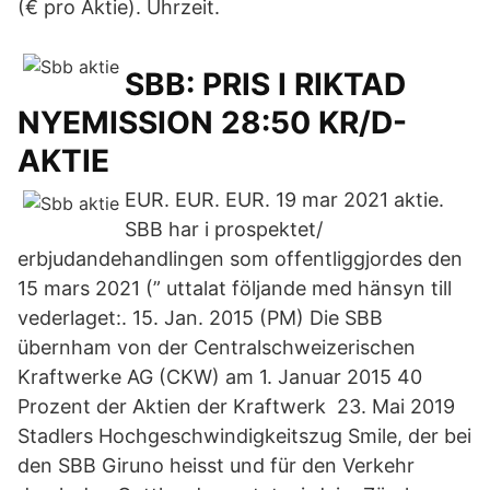
(€ pro Aktie). Uhrzeit.
SBB: PRIS I RIKTAD
NYEMISSION 28:50 KR/D-
AKTIE
EUR. EUR. EUR. 19 mar 2021 aktie.
SBB har i prospektet/
erbjudandehandlingen som offentliggjordes den
15 mars 2021 (” uttalat följande med hänsyn till
vederlaget:. 15. Jan. 2015 (PM) Die SBB
übernham von der Centralschweizerischen
Kraftwerke AG (CKW) am 1. Januar 2015 40
Prozent der Aktien der Kraftwerk 23. Mai 2019
Stadlers Hochgeschwindigkeitszug Smile, der bei
den SBB Giruno heisst und für den Verkehr