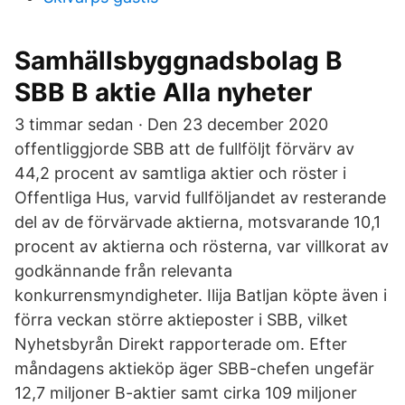
Samhällsbyggnadsbolag B
SBB B aktie Alla nyheter
3 timmar sedan · Den 23 december 2020
offentliggjorde SBB att de fullföljt förvärv av
44,2 procent av samtliga aktier och röster i
Offentliga Hus, varvid fullföljandet av resterande
del av de förvärvade aktierna, motsvarande 10,1
procent av aktierna och rösterna, var villkorat av
godkännande från relevanta
konkurrensmyndigheter. Ilija Batljan köpte även i
förra veckan större aktieposter i SBB, vilket
Nyhetsbyrån Direkt rapporterade om. Efter
måndagens aktieköp äger SBB-chefen ungefär
12,7 miljoner B-aktier samt cirka 109 miljoner