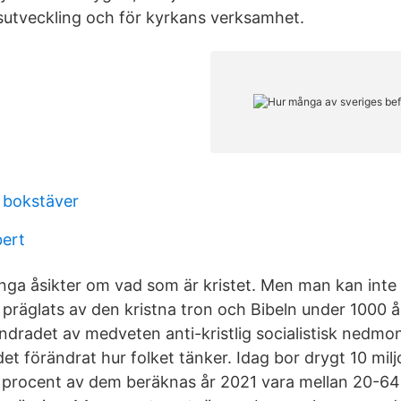
utveckling och för kyrkans verksamhet.
3 bokstäver
bert
nga åsikter om vad som är kristet. Men man kan inte 
r präglats av den kristna tron och Bibeln under 1000 
ndradet av medveten anti-kristlig socialistisk nedmo
ndet förändrat hur folket tänker. Idag bor drygt 10 mil
 procent av dem beräknas år 2021 vara mellan 20-64 