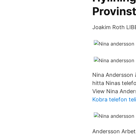
Provins
Joakim Roth LIB
Nina Andersson ä
hitta Ninas tele
View Nina Anders
Kobra telefon tel
Andersson Arbet