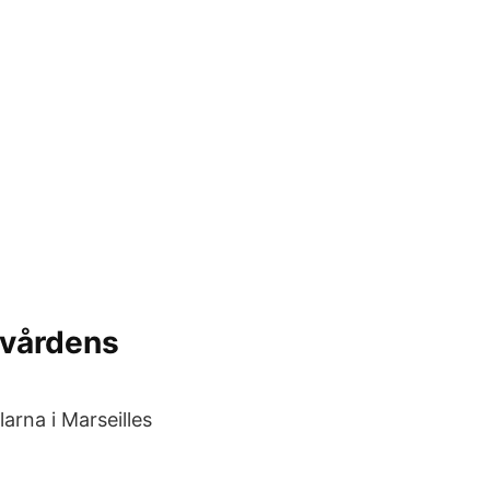
kvårdens
arna i Marseilles